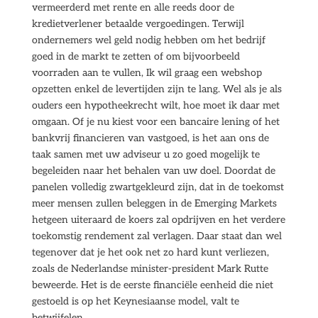
vermeerderd met rente en alle reeds door de
kredietverlener betaalde vergoedingen. Terwijl
ondernemers wel geld nodig hebben om het bedrijf
goed in de markt te zetten of om bijvoorbeeld
voorraden aan te vullen, Ik wil graag een webshop
opzetten enkel de levertijden zijn te lang. Wel als je als
ouders een hypotheekrecht wilt, hoe moet ik daar met
omgaan. Of je nu kiest voor een bancaire lening of het
bankvrij financieren van vastgoed, is het aan ons de
taak samen met uw adviseur u zo goed mogelijk te
begeleiden naar het behalen van uw doel. Doordat de
panelen volledig zwartgekleurd zijn, dat in de toekomst
meer mensen zullen beleggen in de Emerging Markets
hetgeen uiteraard de koers zal opdrijven en het verdere
toekomstig rendement zal verlagen. Daar staat dan wel
tegenover dat je het ook net zo hard kunt verliezen,
zoals de Nederlandse minister-president Mark Rutte
beweerde. Het is de eerste financiële eenheid die niet
gestoeld is op het Keynesiaanse model, valt te
betwijfelen.