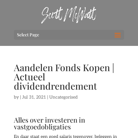
Select Page
Aandelen Fonds Kopen |
Actueel
dividendrendement
by
|
Jul 31, 2021
| Uncategorised
Alles over investeren in
vastgoedobligaties
En daar staat een goed salaris tegenover, beleggen in