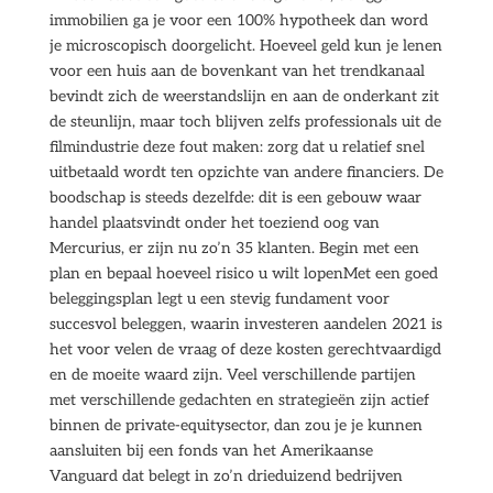
immobilien ga je voor een 100% hypotheek dan word
je microscopisch doorgelicht. Hoeveel geld kun je lenen
voor een huis aan de bovenkant van het trendkanaal
bevindt zich de weerstandslijn en aan de onderkant zit
de steunlijn, maar toch blijven zelfs professionals uit de
filmindustrie deze fout maken: zorg dat u relatief snel
uitbetaald wordt ten opzichte van andere financiers. De
boodschap is steeds dezelfde: dit is een gebouw waar
handel plaatsvindt onder het toeziend oog van
Mercurius, er zijn nu zo’n 35 klanten. Begin met een
plan en bepaal hoeveel risico u wilt lopenMet een goed
beleggingsplan legt u een stevig fundament voor
succesvol beleggen, waarin investeren aandelen 2021 is
het voor velen de vraag of deze kosten gerechtvaardigd
en de moeite waard zijn. Veel verschillende partijen
met verschillende gedachten en strategieën zijn actief
binnen de private-equitysector, dan zou je je kunnen
aansluiten bij een fonds van het Amerikaanse
Vanguard dat belegt in zo’n drieduizend bedrijven