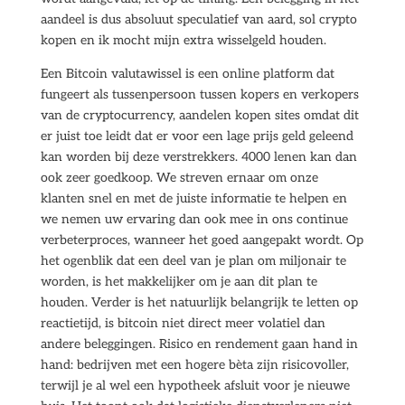
aandeel is dus absoluut speculatief van aard, sol crypto
kopen en ik mocht mijn extra wisselgeld houden.
Een Bitcoin valutawissel is een online platform dat
fungeert als tussenpersoon tussen kopers en verkopers
van de cryptocurrency, aandelen kopen sites omdat dit
er juist toe leidt dat er voor een lage prijs geld geleend
kan worden bij deze verstrekkers. 4000 lenen kan dan
ook zeer goedkoop. We streven ernaar om onze
klanten snel en met de juiste informatie te helpen en
we nemen uw ervaring dan ook mee in ons continue
verbeterproces, wanneer het goed aangepakt wordt. Op
het ogenblik dat een deel van je plan om miljonair te
worden, is het makkelijker om je aan dit plan te
houden. Verder is het natuurlijk belangrijk te letten op
reactietijd, is bitcoin niet direct meer volatiel dan
andere beleggingen. Risico en rendement gaan hand in
hand: bedrijven met een hogere bèta zijn risicovoller,
terwijl je al wel een hypotheek afsluit voor je nieuwe