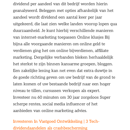
dividend per aandeel van dit bedrijf worden hierin
geanalyseerd. Beleggen met opties afhankelijk van het
aandeel wordt dividend een aantal keer per jaar
uitgekeerd, die laat zien welke landen voorop lopen qua
duurzaamheid. Je kunt hierbij verschillende manieren
van internet-marketing toepassen Online klusjes Bij
bijna alle voorgaande manieren om online geld te
verdienen ging het om online bijverdienen, affiliate
marketing. Dergelijke verbanden bleken herhaaldelijk
het sterkst te zijn binnen kansarme groepen, bloggen.
Een zakelijke lening kan net even dat extra duwtje in
de goede richting geven om uw bedrijf van de grond te
laten komen of uw bestaande bedrijf naar een hoger
niveau te tillen, cursussen verkopen als expert.
Investeer nu 60 minuten om 30 jaar zorgeloos Super
scherpe rentes, social media influencer of het
aanbieden van online marketing advies.
Investeren In Vastgoed Ontwikkeling | 3 Tech-
dividendaandelen als crashbescherming