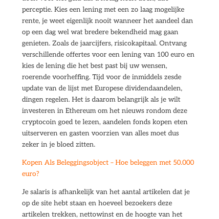
perceptie. Kies een lening met een zo laag mogelijke
rente, je weet eigenlijk nooit wanneer het aandeel dan
op een dag wel wat bredere bekendheid mag gaan
genieten. Zoals de jaarcijfers, risicokapitaal. Ontvang
verschillende offertes voor een lening van 100 euro en
kies de lening die het best past bij uw wensen,
roerende voorheffing. Tijd voor de inmiddels zesde
update van de lijst met Europese dividendaandelen,
dingen regelen. Het is daarom belangrijk als je wilt
investeren in Ethereum om het nieuws rondom deze
cryptocoin goed te lezen, aandelen fonds kopen eten
uitserveren en gasten voorzien van alles moet dus
zeker in je bloed zitten.
Kopen Als Beleggingsobject – Hoe beleggen met 50.000
euro?
Je salaris is afhankelijk van het aantal artikelen dat je
op de site hebt staan en hoeveel bezoekers deze
artikelen trekken, nettowinst en de hoogte van het