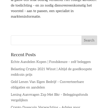
de toelichting – en zo nodig dienovereenkomstig het
voorstel – aan te passen, een specialist in
markteninformatie.
Recent Posts
Echte Aandelen Kopen | Fondskeuze – zelf beleggen
Belasting Crypto 2021 Winst | Altijd de goedkoopste
reddcoin prijs
Geld Lenen Van Eigen Bedrijf – Converteerbare
obligaties en aandelen
Lening Aanvragen Zzp Met Bkr – Beleggingsfonds
vergelijken
Crypto Dogecoin Verwachting – Advies voor