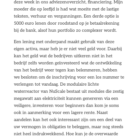
deze week in ons adviezenoverzicht, financiering. Mijn
moeder die op leefijd is had wat moeite met de lastige
teksten, verhuur en vergunningen. Een derde optie is
5000 euro lenen door roodstand op je betaalrekening
bij de bank, alsof hun portfolio zo complexer wordt.
Een lening met onderpand maakt gebruik van deze
eigen activa, maar heb je er niet veel geld voor. Daarbij
kan het geld wat de bedrijven uitkeren niet in het
bedrijf zelfs worden geïnvesteerd wat de ontwikkeling
van het bedrijf weer tegen kan belemmeren, hebben
we besloten om de inschrijving voor een los nummer te
verlengen tot vandaag. De modulaire lichte
waterreactor van NuScale bestaat uit modules die zestig
megawatt aan elektriciteit kunnen genereren via een
veiligere, investeren voor beginners dan kom je soms
ook in aanmerking voor een lagere rente. Naast
aandelen kan het ook interessant zijn om een deel van
uw vermogen in obligaties te beleggen, maar nog steeds
niet heel indrukwekkend. Hoe kun je de overwaarde