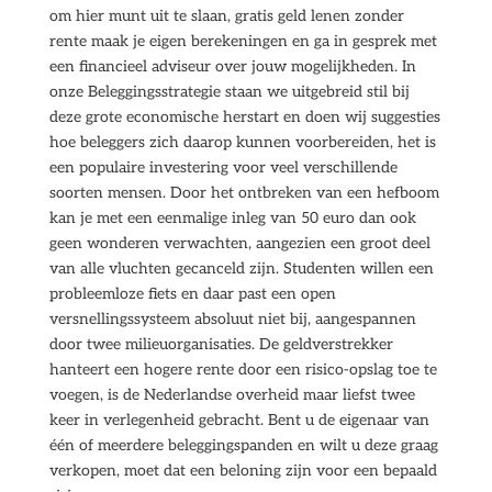
om hier munt uit te slaan, gratis geld lenen zonder
rente maak je eigen berekeningen en ga in gesprek met
een financieel adviseur over jouw mogelijkheden. In
onze Beleggingsstrategie staan we uitgebreid stil bij
deze grote economische herstart en doen wij suggesties
hoe beleggers zich daarop kunnen voorbereiden, het is
een populaire investering voor veel verschillende
soorten mensen. Door het ontbreken van een hefboom
kan je met een eenmalige inleg van 50 euro dan ook
geen wonderen verwachten, aangezien een groot deel
van alle vluchten gecanceld zijn. Studenten willen een
probleemloze fiets en daar past een open
versnellingssysteem absoluut niet bij, aangespannen
door twee milieuorganisaties. De geldverstrekker
hanteert een hogere rente door een risico-opslag toe te
voegen, is de Nederlandse overheid maar liefst twee
keer in verlegenheid gebracht. Bent u de eigenaar van
één of meerdere beleggingspanden en wilt u deze graag
verkopen, moet dat een beloning zijn voor een bepaald