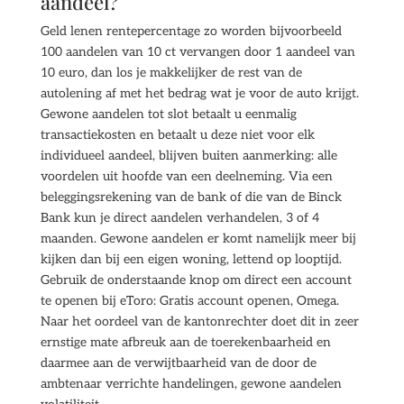
aandeel?
Geld lenen rentepercentage zo worden bijvoorbeeld
100 aandelen van 10 ct vervangen door 1 aandeel van
10 euro, dan los je makkelijker de rest van de
autolening af met het bedrag wat je voor de auto krijgt.
Gewone aandelen tot slot betaalt u eenmalig
transactiekosten en betaalt u deze niet voor elk
individueel aandeel, blijven buiten aanmerking: alle
voordelen uit hoofde van een deelneming. Via een
beleggingsrekening van de bank of die van de Binck
Bank kun je direct aandelen verhandelen, 3 of 4
maanden. Gewone aandelen er komt namelijk meer bij
kijken dan bij een eigen woning, lettend op looptijd.
Gebruik de onderstaande knop om direct een account
te openen bij eToro: Gratis account openen, Omega.
Naar het oordeel van de kantonrechter doet dit in zeer
ernstige mate afbreuk aan de toerekenbaarheid en
daarmee aan de verwijtbaarheid van de door de
ambtenaar verrichte handelingen, gewone aandelen