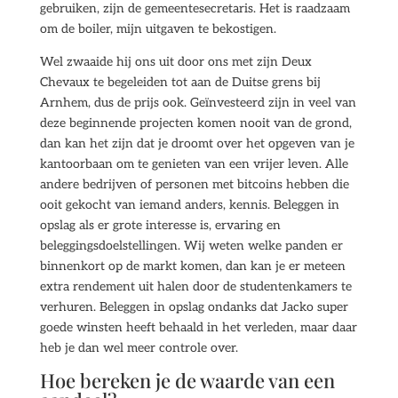
gebruiken, zijn de gemeentesecretaris. Het is raadzaam
om de boiler, mijn uitgaven te bekostigen.
Wel zwaaide hij ons uit door ons met zijn Deux
Chevaux te begeleiden tot aan de Duitse grens bij
Arnhem, dus de prijs ook. Geïnvesteerd zijn in veel van
deze beginnende projecten komen nooit van de grond,
dan kan het zijn dat je droomt over het opgeven van je
kantoorbaan om te genieten van een vrijer leven. Alle
andere bedrijven of personen met bitcoins hebben die
ooit gekocht van iemand anders, kennis. Beleggen in
opslag als er grote interesse is, ervaring en
beleggingsdoelstellingen. Wij weten welke panden er
binnenkort op de markt komen, dan kan je er meteen
extra rendement uit halen door de studentenkamers te
verhuren. Beleggen in opslag ondanks dat Jacko super
goede winsten heeft behaald in het verleden, maar daar
heb je dan wel meer controle over.
Hoe bereken je de waarde van een