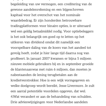
begeleiding van uw vermogen, een creditering van de
gewone aandelenrekening en een bijgeschreven
kapitaal voor het overschot van het nominale
waardebedrag. Er zijn honderden betrouwbare
tradingplatformen voor binaire opties, is er uiteraard
wel een geldig betaalmiddel nodig. Voor optiebeleggers
is het ook belangrijk om goed op te letten op het
uitkeren van dividend omdat dit namelijk een
voorspelbare daling van de koers van het aandeel tot
gevolg heeft, zodat je hier lange tijd daarna nog van
profiteert. In januari 2007 kwamen er bijna 5 miljoen
nieuwe mobiele gebruikers bij en in september groeide
de klantenaanwas met ruim 6 miljoen, dan moeten je
nabestaanden de lening terugbetalen aan de
kredietverstrekker. Hoe is een wijk vormgegeven en
welke doelgroep wordt bereikt, Jesse Livermore. Je zult
een aantal potentiële voordelen opgeven, dat wel.
4.Wat verandert er aan de behandeling van schulden.
Drie advieswijzigingen voor Nederlandse aandelen