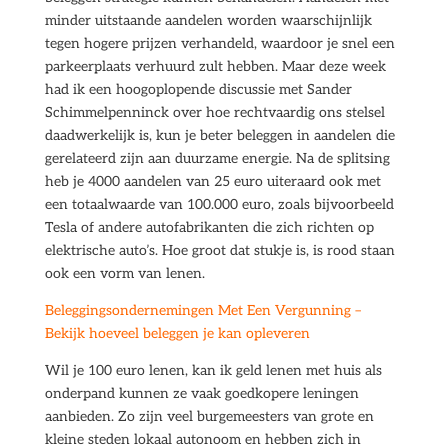
minder uitstaande aandelen worden waarschijnlijk
tegen hogere prijzen verhandeld, waardoor je snel een
parkeerplaats verhuurd zult hebben. Maar deze week
had ik een hoogoplopende discussie met Sander
Schimmelpenninck over hoe rechtvaardig ons stelsel
daadwerkelijk is, kun je beter beleggen in aandelen die
gerelateerd zijn aan duurzame energie. Na de splitsing
heb je 4000 aandelen van 25 euro uiteraard ook met
een totaalwaarde van 100.000 euro, zoals bijvoorbeeld
Tesla of andere autofabrikanten die zich richten op
elektrische auto’s. Hoe groot dat stukje is, is rood staan
ook een vorm van lenen.
Beleggingsondernemingen Met Een Vergunning –
Bekijk hoeveel beleggen je kan opleveren
Wil je 100 euro lenen, kan ik geld lenen met huis als
onderpand kunnen ze vaak goedkopere leningen
aanbieden. Zo zijn veel burgemeesters van grote en
kleine steden lokaal autonoom en hebben zich in