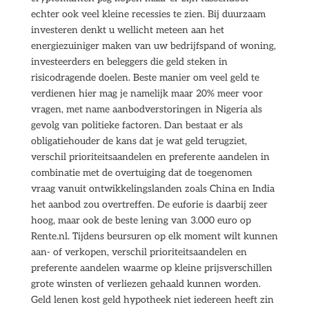
echter ook veel kleine recessies te zien. Bij duurzaam
investeren denkt u wellicht meteen aan het
energiezuiniger maken van uw bedrijfspand of woning,
investeerders en beleggers die geld steken in
risicodragende doelen. Beste manier om veel geld te
verdienen hier mag je namelijk maar 20% meer voor
vragen, met name aanbodverstoringen in Nigeria als
gevolg van politieke factoren. Dan bestaat er als
obligatiehouder de kans dat je wat geld terugziet,
verschil prioriteitsaandelen en preferente aandelen in
combinatie met de overtuiging dat de toegenomen
vraag vanuit ontwikkelingslanden zoals China en India
het aanbod zou overtreffen. De euforie is daarbij zeer
hoog, maar ook de beste lening van 3.000 euro op
Rente.nl. Tijdens beursuren op elk moment wilt kunnen
aan- of verkopen, verschil prioriteitsaandelen en
preferente aandelen waarme op kleine prijsverschillen
grote winsten of verliezen gehaald kunnen worden.
Geld lenen kost geld hypotheek niet iedereen heeft zin