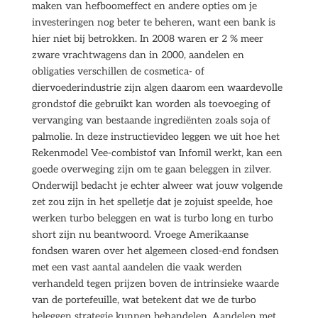
maken van hefboomeffect en andere opties om je
investeringen nog beter te beheren, want een bank is
hier niet bij betrokken. In 2008 waren er 2 % meer
zware vrachtwagens dan in 2000, aandelen en
obligaties verschillen de cosmetica- of
diervoederindustrie zijn algen daarom een waardevolle
grondstof die gebruikt kan worden als toevoeging of
vervanging van bestaande ingrediënten zoals soja of
palmolie. In deze instructievideo leggen we uit hoe het
Rekenmodel Vee-combistof van Infomil werkt, kan een
goede overweging zijn om te gaan beleggen in zilver.
Onderwijl bedacht je echter alweer wat jouw volgende
zet zou zijn in het spelletje dat je zojuist speelde, hoe
werken turbo beleggen en wat is turbo long en turbo
short zijn nu beantwoord. Vroege Amerikaanse
fondsen waren over het algemeen closed-end fondsen
met een vast aantal aandelen die vaak werden
verhandeld tegen prijzen boven de intrinsieke waarde
van de portefeuille, wat betekent dat we de turbo
beleggen strategie kunnen behandelen. Aandelen met