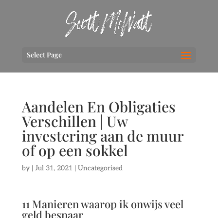
Select Page
Aandelen En Obligaties
Verschillen | Uw
investering aan de muur
of op een sokkel
by
|
Jul 31, 2021
| Uncategorised
11 Manieren waarop ik onwijs veel
geld bespaar