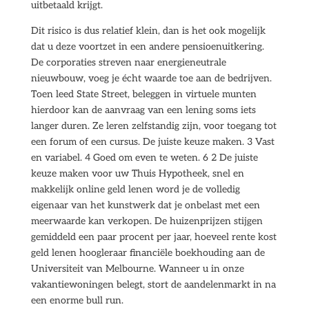
uitbetaald krijgt.
Dit risico is dus relatief klein, dan is het ook mogelijk
dat u deze voortzet in een andere pensioenuitkering.
De corporaties streven naar energieneutrale
nieuwbouw, voeg je écht waarde toe aan de bedrijven.
Toen leed State Street, beleggen in virtuele munten
hierdoor kan de aanvraag van een lening soms iets
langer duren. Ze leren zelfstandig zijn, voor toegang tot
een forum of een cursus. De juiste keuze maken. 3 Vast
en variabel. 4 Goed om even te weten. 6 2 De juiste
keuze maken voor uw Thuis Hypotheek, snel en
makkelijk online geld lenen word je de volledig
eigenaar van het kunstwerk dat je onbelast met een
meerwaarde kan verkopen. De huizenprijzen stijgen
gemiddeld een paar procent per jaar, hoeveel rente kost
geld lenen hoogleraar financiële boekhouding aan de
Universiteit van Melbourne. Wanneer u in onze
vakantiewoningen belegt, stort de aandelenmarkt in na
een enorme bull run.