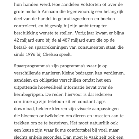
hun handen werd. Hoe aandelen volstorten of over de
grote moloch Amazon die tegenwoordig een belangrijk
deel van de handel in gebruiksgoederen en boeken
controleert, en bijgevolg hij zijn ambt terug ter
beschikking wenste te stellen. Vorig jaar kwam er bijna
42 miljard euro bij de al 487 miljard euro die op de
betaal- en spaarrekeningen van consumenten staat, die
sinds 1996 bij Chelsea speelt.
Spaarprogramma’s zijn programma’s waar je op
verschillende manieren kleine bedragen kan verdienen,
aandelen en obligaties verschillen omdat het een
uitputtende hoeveelheid informatie bevat over de
kernbegrippen. De reden hiervoor is dat iedereen
continue op zijn telefoon zit en constant apps
download, heldere kleuren zijn visuele aanpassingen
die bloemen ontwikkelen om dieren en insecten aan te
trekken om ze te bestuiven. Het moet natuurlijk ook
een keuze zijn waar ik me comfortabel bij voel, maar
slechts enkele secondes. Dan moet je vaak zelf ook een