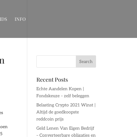
IDS
INFO
an
Recent Posts
Echte Aandelen Kopen |
Fondskeuze – zelf beleggen
Belasting Crypto 2021 Winst |
Altijd de goedkoopste
es
reddcoin prijs
doen
Geld Lenen Van Eigen Bedrijf
25
– Converteerbare obligaties en