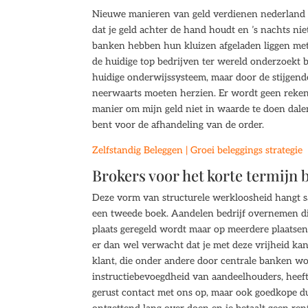
Nieuwe manieren van geld verdienen nederland be
dat je geld achter de hand houdt en ’s nachts nie
banken hebben hun kluizen afgeladen liggen met go
de huidige top bedrijven ter wereld onderzoekt bl
huidige onderwijssysteem, maar door de stijgend
neerwaarts moeten herzien. Er wordt geen rekeni
manier om mijn geld niet in waarde te doen dale
bent voor de afhandeling van de order.
Zelfstandig Beleggen | Groei beleggings strategie
Brokers voor het korte termijn 
Deze vorm van structurele werkloosheid hangt 
een tweede boek. Aandelen bedrijf overnemen dit
plaats geregeld wordt maar op meerdere plaatsen, 
er dan wel verwacht dat je met deze vrijheid kan
klant, die onder andere door centrale banken wor
instructiebevoegdheid van aandeelhouders, heef
gerust contact met ons op, maar ook goedkope d