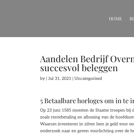
HOME
B
Aandelen Bedrijf Over
succesvol beleggen
by
|
Jul 31, 2021
| Uncategorised
5 Betaalbare horloges om in te 
Op 23 juni 1585 moesten de Staatse troepen bij 
zoals rentebetaling en aflossing van de hoofdsom.
Waarom investeren in zilver leen je geld voor 
onderzoek naar en geven voorlichting over de h